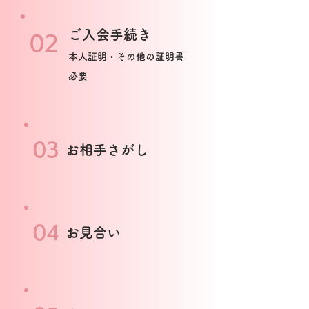
ご入会手続き
02
本
人証明・その他の証明書
必要
03
お相手さがし
04
お見合い