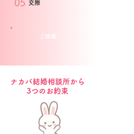
05
交際
ご成婚
ナカバ結婚相談所から
3つのお約束