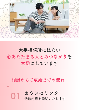
大手相談所にはない
心あたたまる人とのつながり
を
大切
にしています
​相談からご成婚までの流れ
カウンセリング
01
活
動内容を説明いたします