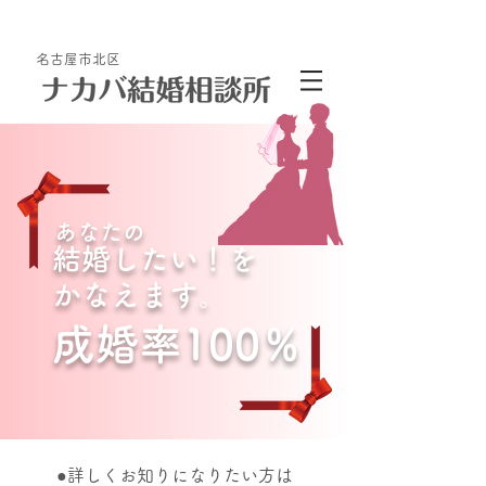
名古屋市地域密着型の結婚相談所
名古屋市北区
あなたの
結婚したい！を
かなえます。
成婚率100％
●詳しくお知りになりたい方は