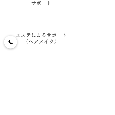
サポート
エステによるサポート
​（ヘアメイク）
シニアの方も安心の婚活
スタッフによるアドバイス
相性も見ます